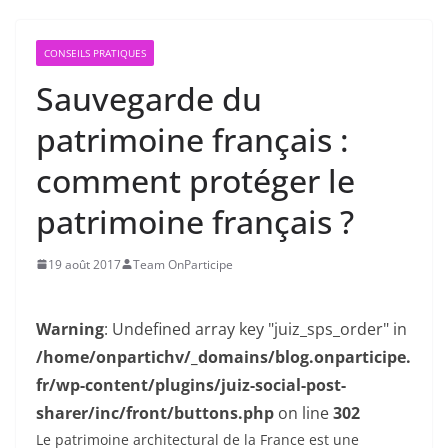
CONSEILS PRATIQUES
Sauvegarde du
patrimoine français :
comment protéger le
patrimoine français ?
19 août 2017
Team OnParticipe
Warning
: Undefined array key "juiz_sps_order" in
/home/onpartichv/_domains/blog.onparticipe.
fr/wp-content/plugins/juiz-social-post-
sharer/inc/front/buttons.php
on line
302
Le patrimoine architectural de la France est une