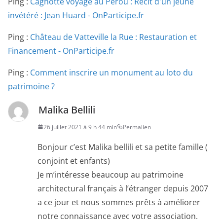
Ping :
Cagnotte voyage au Pérou : Récit d'un jeune
invétéré : Jean Huard - OnParticipe.fr
Ping :
Château de Vatteville la Rue : Restauration et
Financement - OnParticipe.fr
Ping :
Comment inscrire un monument au loto du
patrimoine ?
Malika Bellili
26 juillet 2021 à 9 h 44 min
Permalien
Bonjour c’est Malika bellili et sa petite famille (
conjoint et enfants)
Je m’intéresse beaucoup au patrimoine
architectural français à l’étranger depuis 2007
a ce jour et nous sommes prêts à améliorer
notre connaissance avec votre association.