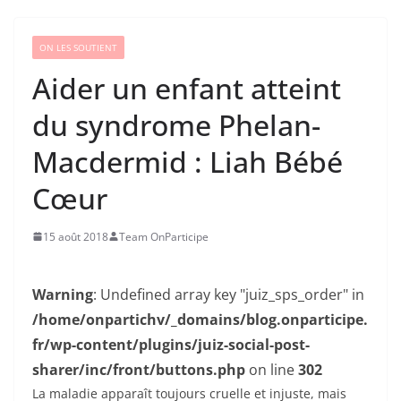
ON LES SOUTIENT
Aider un enfant atteint
du syndrome Phelan-
Macdermid : Liah Bébé
Cœur
15 août 2018
Team OnParticipe
Warning
: Undefined array key "juiz_sps_order" in
/home/onpartichv/_domains/blog.onparticipe.
fr/wp-content/plugins/juiz-social-post-
sharer/inc/front/buttons.php
on line
302
La maladie apparaît toujours cruelle et injuste, mais