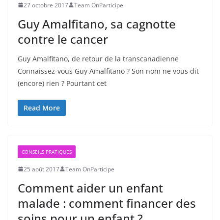
27 octobre 2017
Team OnParticipe
Guy Amalfitano, sa cagnotte
contre le cancer
Guy Amalfitano, de retour de la transcanadienne
Connaissez-vous Guy Amalfitano ? Son nom ne vous dit
(encore) rien ? Pourtant cet
Read More
CONSEILS PRATIQUES
25 août 2017
Team OnParticipe
Comment aider un enfant
malade : comment financer des
soins pour un enfant ?