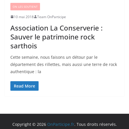
ON LES SOUTIENT
10 mai 2018
Team OnParticipe
Association La Conserverie :
Sauver le patrimoine rock
sarthois
Cette semaine, nous faisons un détour par le
département des rillettes, mais aussi une terre de rock
authentique : la
Read More
Copyright © 2026
OnParticipe.fr
. Tous droits réservés.