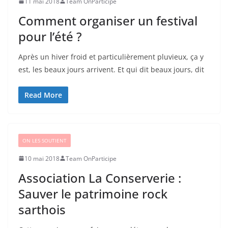
11 mai 2018
Team OnParticipe
Comment organiser un festival
pour l’été ?
Après un hiver froid et particulièrement pluvieux, ça y
est, les beaux jours arrivent. Et qui dit beaux jours, dit
Read More
ON LES SOUTIENT
10 mai 2018
Team OnParticipe
Association La Conserverie :
Sauver le patrimoine rock
sarthois