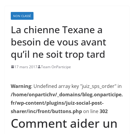
NON CLASSÉ
La chienne Texane a
besoin de vous avant
qu’il ne soit trop tard
17 mars 2017
Team OnParticipe
Warning
: Undefined array key "juiz_sps_order" in
/home/onpartichv/_domains/blog.onparticipe.
fr/wp-content/plugins/juiz-social-post-
sharer/inc/front/buttons.php
on line
302
Comment aider un