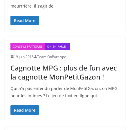
meurtrière, il s’agit de
Read More
CONSEILS PRATIQUES
ON EN PARLE !
19 juin 2018
Team OnParticipe
Cagnotte MPG : plus de fun avec
la cagnotte MonPetitGazon !
Qui n’a pas entendu parler de MonPetitGazon, ou MPG
pour les intimes ? Le jeu de foot en ligne qui
Read More