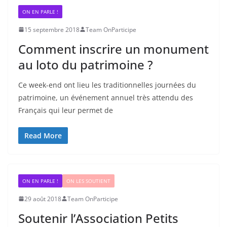
ON EN PARLE !
15 septembre 2018
Team OnParticipe
Comment inscrire un monument
au loto du patrimoine ?
Ce week-end ont lieu les traditionnelles journées du
patrimoine, un événement annuel très attendu des
Français qui leur permet de
Read More
ON EN PARLE !
ON LES SOUTIENT
29 août 2018
Team OnParticipe
Soutenir l’Association Petits