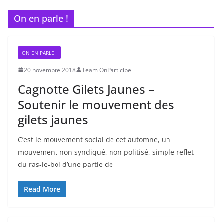
On en parle !
ON EN PARLE !
20 novembre 2018
Team OnParticipe
Cagnotte Gilets Jaunes –
Soutenir le mouvement des
gilets jaunes
C’est le mouvement social de cet automne, un
mouvement non syndiqué, non politisé, simple reflet
du ras-le-bol d’une partie de
Read More