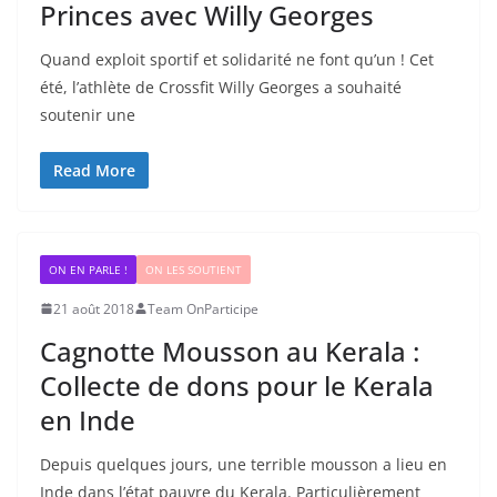
Princes avec Willy Georges
Quand exploit sportif et solidarité ne font qu’un ! Cet
été, l’athlète de Crossfit Willy Georges a souhaité
soutenir une
Read More
ON EN PARLE !
ON LES SOUTIENT
21 août 2018
Team OnParticipe
Cagnotte Mousson au Kerala :
Collecte de dons pour le Kerala
en Inde
Depuis quelques jours, une terrible mousson a lieu en
Inde dans l’état pauvre du Kerala. Particulièrement