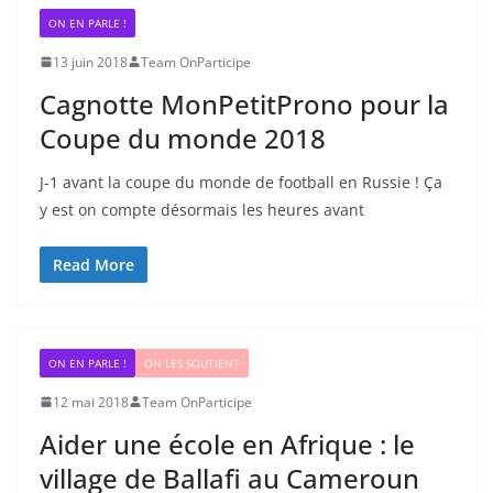
ON EN PARLE !
13 juin 2018
Team OnParticipe
Cagnotte MonPetitProno pour la
Coupe du monde 2018
J-1 avant la coupe du monde de football en Russie ! Ça
y est on compte désormais les heures avant
Read More
ON EN PARLE !
ON LES SOUTIENT
12 mai 2018
Team OnParticipe
Aider une école en Afrique : le
village de Ballafi au Cameroun