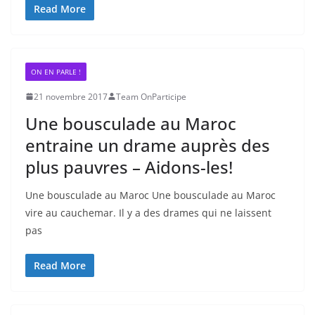
Read More
ON EN PARLE !
21 novembre 2017
Team OnParticipe
Une bousculade au Maroc
entraine un drame auprès des
plus pauvres – Aidons-les!
Une bousculade au Maroc Une bousculade au Maroc
vire au cauchemar. Il y a des drames qui ne laissent
pas
Read More