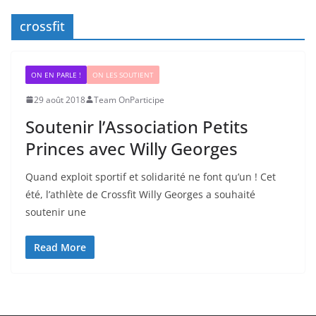
crossfit
ON EN PARLE !
ON LES SOUTIENT
29 août 2018
Team OnParticipe
Soutenir l’Association Petits
Princes avec Willy Georges
Quand exploit sportif et solidarité ne font qu’un ! Cet
été, l’athlète de Crossfit Willy Georges a souhaité
soutenir une
Read More