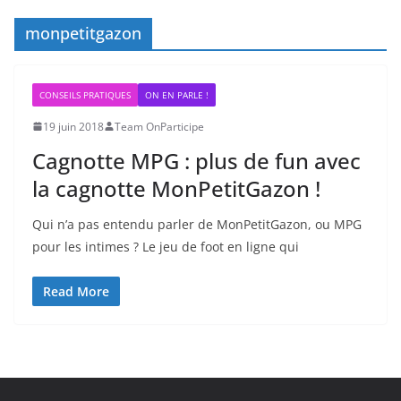
monpetitgazon
CONSEILS PRATIQUES
ON EN PARLE !
19 juin 2018
Team OnParticipe
Cagnotte MPG : plus de fun avec
la cagnotte MonPetitGazon !
Qui n’a pas entendu parler de MonPetitGazon, ou MPG
pour les intimes ? Le jeu de foot en ligne qui
Read More