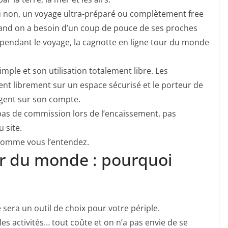
u non, un voyage ultra-préparé ou complètement free
 Quand on a besoin d’un coup de pouce de ses proches
endant le voyage, la cagnotte en ligne tour du monde
imple et son utilisation totalement libre. Les
ent librement sur un espace sécurisé et le porteur de
gent sur son compte.
 pas de commission lors de l’encaissement, pas
 site.
comme vous l’entendez.
ur du monde : pourquoi
sera un outil de choix pour votre périple.
les activités… tout coûte et on n’a pas envie de se