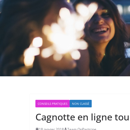
CONSEILS PRATIQUES
NON CLASSÉ
Cagnotte en ligne to
18 janvier 2018
Team OnParticipe