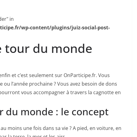
der" in
ipe.fr/wp-content/plugins/juiz-social-post-
e tour du monde
nfin et c’est seulement sur OnParticipe.fr. Vous
ou l’année prochaine ? Vous avez besoin de dons
pourront vous accompagner à travers la cagnotte en
r du monde : le concept
au moins une fois dans sa vie ? A pied, en voiture, en
 la terre, la mer et les airs.