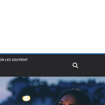
ON LES SOUTIENT