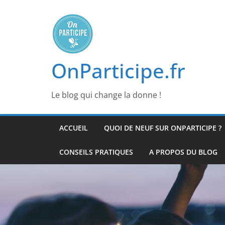
Passer
au
contenu
OnParticipe.fr
Le blog qui change la donne !
ACCUEIL
QUOI DE NEUF SUR ONPARTICIPE ?
CONSEILS PRATIQUES
A PROPOS DU BLOG