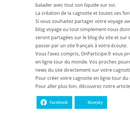
balader avec tout son liquide sur soi.
La création de la cagnotte et toutes ses fo
Si vous souhaitez partager votre voyage av
blog voyage ou tout simplement nous donne
seront partagées sur le blog du site et sur
passer par un site français à votre écoute.
Vous l’avez compris, OnParticipe.fr vous p
en ligne tour du monde. Vos proches pourr
news du site directement sur votre cagnot
Pour créer votre cagnotte en ligne tour du
Pour aller plus loin, découvrez notre articl
Facebook
Bluesky