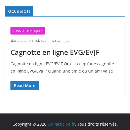
occasion
CONSEILS PRATIQUES
4 janvier 2018
Team OnParticipe
Cagnotte en ligne EVG/EVJF
Cagnotte en ligne EVG/EVJF Qu’est ce qu’une cagnotte
en ligne EVG/EVJF ? Quand une amie ou un ami va se
Read More
Copyright © 2026
OnParticipe.fr
. Tous droits réservés.