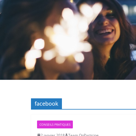
facebook
CONSEILS PRATIQUES
2 janvier 2018
Team OnParticipe