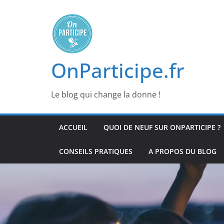
Passer
au
contenu
OnParticipe.fr
Le blog qui change la donne !
ACCUEIL
QUOI DE NEUF SUR ONPARTICIPE ?
CONSEILS PRATIQUES
A PROPOS DU BLOG