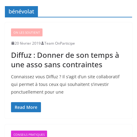
bénévolat
ON LES SOUTIENT
20 février 2019
Team OnParticipe
Diffuz : Donner de son temps à
une asso sans contraintes
Connaissez vous Diffuz ? Il s’agit d’un site collaboratif
qui permet à tous ceux qui souhaitent s’investir
ponctuellement pour une
Read More
CONSEILS PRATIQUES