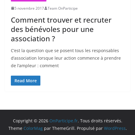
5 novembre 2017
Team OnParticipe
Comment trouver et recruter
des bénévoles pour une
association ?
C’est la question que se posent tous les responsables
d’association lorsque leur action commence à prendre
de l’ampleur : comment
Read More
Copyright © 2026
OnParticipe.fr
. Tous droits réservés.
Theme
ColorMag
par ThemeGrill. Propulsé par
WordPress
.