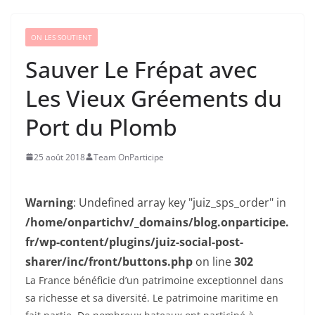
ON LES SOUTIENT
Sauver Le Frépat avec
Les Vieux Gréements du
Port du Plomb
25 août 2018
Team OnParticipe
Warning
: Undefined array key "juiz_sps_order" in
/home/onpartichv/_domains/blog.onparticipe.
fr/wp-content/plugins/juiz-social-post-
sharer/inc/front/buttons.php
on line
302
La France bénéficie d’un patrimoine exceptionnel dans
sa richesse et sa diversité. Le patrimoine maritime en