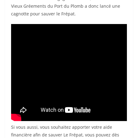
Vieux Gréements du Port du Plomb a donc lancé une
cagnotte pour sauver le Frépat.
Si vous aussi, vous souhaitez apporter votre aide
financière afin de sauver Le Frépat, vous pouvez dès