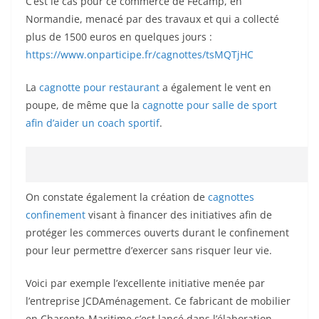
C’est le cas pour ce commerce de Fécamp, en
Normandie, menacé par des travaux et qui a collecté
plus de 1500 euros en quelques jours :
https://www.onparticipe.fr/cagnottes/tsMQTjHC
La
cagnotte pour restaurant
a également le vent en
poupe, de même que la
cagnotte pour salle de sport
afin d’aider un coach sportif
.
On constate également la création de
cagnottes
confinement
visant à financer des initiatives afin de
protéger les commerces ouverts durant le confinement
pour leur permettre d’exercer sans risquer leur vie.
Voici par exemple l’excellente initiative menée par
l’entreprise JCDAménagement. Ce fabricant de mobilier
en Charente-Maritime s’est lancé dans l’élaboration