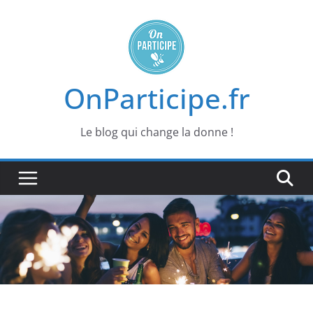
Passer
au
contenu
OnParticipe.fr
Le blog qui change la donne !