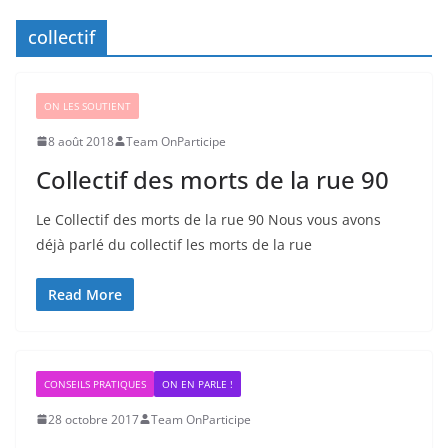
collectif
ON LES SOUTIENT
8 août 2018
Team OnParticipe
Collectif des morts de la rue 90
Le Collectif des morts de la rue 90 Nous vous avons
déjà parlé du collectif les morts de la rue
Read More
CONSEILS PRATIQUES
ON EN PARLE !
28 octobre 2017
Team OnParticipe