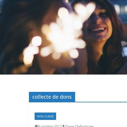
collecte de dons
NON CLASSÉ
8 octobre 2017
Team OnParticipe