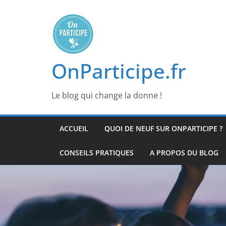
Passer
au
contenu
OnParticipe.fr
Le blog qui change la donne !
ACCUEIL
QUOI DE NEUF SUR ONPARTICIPE ?
CONSEILS PRATIQUES
A PROPOS DU BLOG