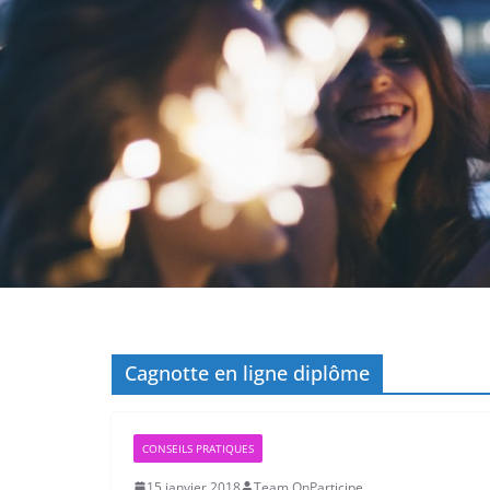
Cagnotte en ligne diplôme
CONSEILS PRATIQUES
15 janvier 2018
Team OnParticipe