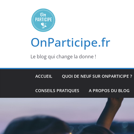
Passer
au
contenu
OnParticipe.fr
Le blog qui change la donne !
ACCUEIL
QUOI DE NEUF SUR ONPARTICIPE ?
CONSEILS PRATIQUES
A PROPOS DU BLOG