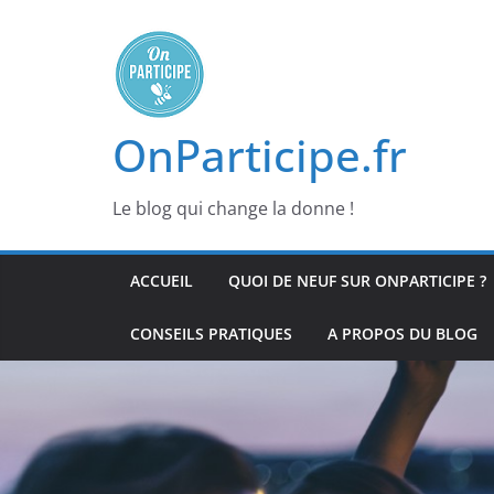
Passer
au
contenu
OnParticipe.fr
Le blog qui change la donne !
ACCUEIL
QUOI DE NEUF SUR ONPARTICIPE ?
CONSEILS PRATIQUES
A PROPOS DU BLOG