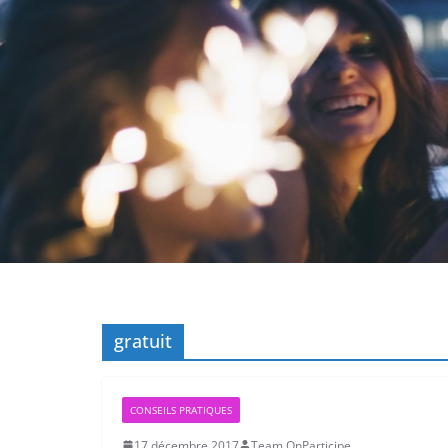
gratuit
CONSEILS PRATIQUES
17 décembre 2017
Team OnParticipe