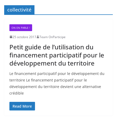
collectivité
ON EN PARLE !
25 octobre 2017
Team OnParticipe
Petit guide de l’utilisation du
financement participatif pour le
développement du territoire
Le financement participatif pour le développement du
territoire Le financement participatif pour le
développement du territoire devient une alternative
crédible
Read More