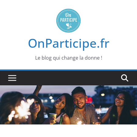
Passer
au
contenu
OnParticipe.fr
Le blog qui change la donne !