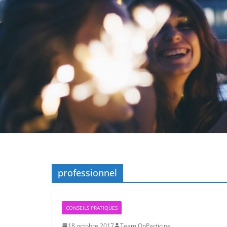
professionnel
CONSEILS PRATIQUES
18 octobre 2017
Team OnParticipe