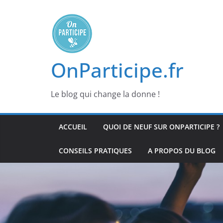
Passer
au
contenu
OnParticipe.fr
Le blog qui change la donne !
ACCUEIL
QUOI DE NEUF SUR ONPARTICIPE ?
CONSEILS PRATIQUES
A PROPOS DU BLOG