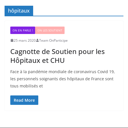
hôpitaux
ON EN PARLE !
ON LES SOUTIENT
25 mars 2020
Team OnParticipe
Cagnotte de Soutien pour les
Hôpitaux et CHU
Face à la pandémie mondiale de coronavirus Covid 19,
les personnels soignants des hôpitaux de France sont
tous mobilisés et
Read More