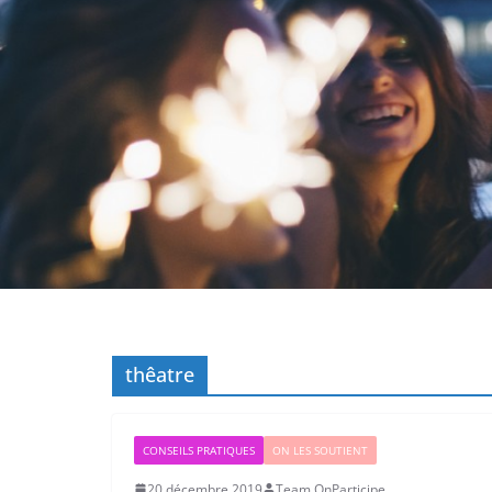
thêatre
CONSEILS PRATIQUES
ON LES SOUTIENT
20 décembre 2019
Team OnParticipe