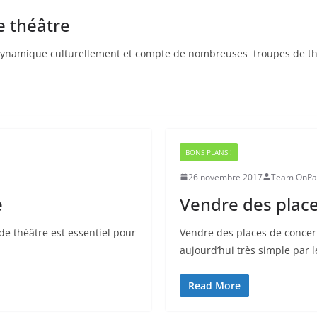
e théâtre
s dynamique culturellement et compte de nombreuses troupes de th
BONS PLANS !
26 novembre 2017
Team OnPar
e
Vendre des place
de théâtre est essentiel pour
Vendre des places de concer
aujourd’hui très simple par
Read More