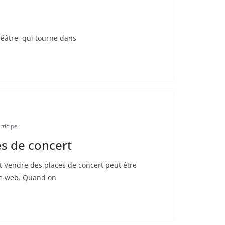
éâtre, qui tourne dans
ticipe
s de concert
t Vendre des places de concert peut être
 le web. Quand on