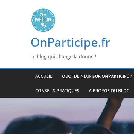
Passer
au
contenu
OnParticipe.fr
Le blog qui change la donne !
ACCUEIL
QUOI DE NEUF SUR ONPARTICIPE ?
CONSEILS PRATIQUES
A PROPOS DU BLOG