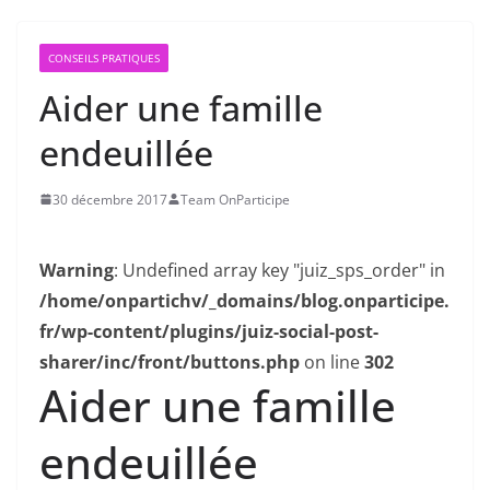
CONSEILS PRATIQUES
Aider une famille
endeuillée
30 décembre 2017
Team OnParticipe
Warning
: Undefined array key "juiz_sps_order" in
/home/onpartichv/_domains/blog.onparticipe.
fr/wp-content/plugins/juiz-social-post-
sharer/inc/front/buttons.php
on line
302
Aider une famille
endeuillée